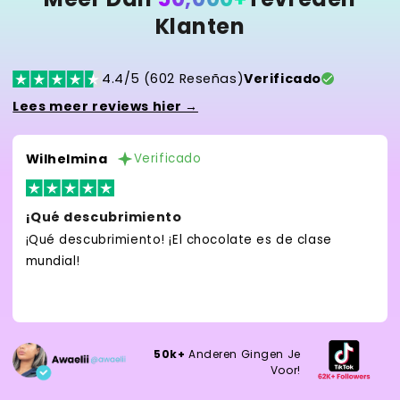
Klanten
4.4/5 (602 Reseñas)
Verificado
Lees meer reviews hier →
Wilhelmina
Verificado
¡Qué descubrimiento
¡Qué descubrimiento! ¡El chocolate es de clase
mundial!
50k+
Anderen Gingen Je
Voor!