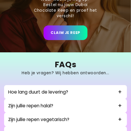
Bestel nu jouw Dubai
Chocolate Reep en proef het
verschil!
CLAIM JE REEP
FAQs
Heb je vragen? Wij hebben antwoorden...
Hoe lang duurt de levering?
Zijn jullie repen halal?
Zijn jullie repen vegetarisch?