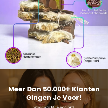
Meer Dan 50.000+ Klanten
Gingen Je Voor!
Waar wacht je nog op?