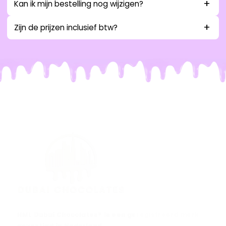
Kan ik mijn bestelling nog wijzigen?
Zijn de prijzen inclusief btw?
HML Dubai Chocolates® is een geregistreerd merk
gevestigd in Nederland.