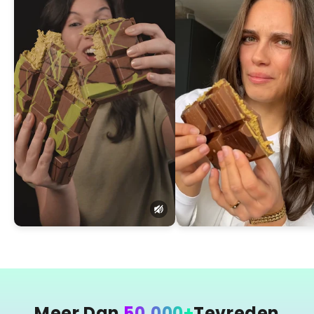
Meer Dan
50,000+
Tevreden